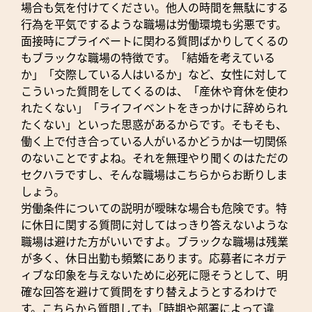
場合も気を付けてください。他人の時間を無駄にする
行為を平気でするような職場は労働環境も劣悪です。
面接時にプライベートに関わる質問ばかりしてくるの
もブラックな職場の特徴です。「結婚を考えている
か」「交際している人はいるか」など、女性に対して
こういった質問をしてくるのは、「産休や育休を使わ
れたくない」「ライフイベントをきっかけに辞められ
たくない」といった思惑があるからです。そもそも、
働く上で付き合っている人がいるかどうかは一切関係
のないことですよね。それを無理やり聞くのはただの
セクハラですし、そんな職場はこちらからお断りしま
しょう。
労働条件についての説明が曖昧な場合も危険です。特
に休日に関する質問に対してはっきり答えないような
職場は避けた方がいいですよ。ブラックな職場は残業
が多く、休日出勤も頻繁にあります。応募者にネガテ
ィブな印象を与えないために必死に隠そうとして、明
確な回答を避けて質問をすり替えようとするわけで
す。こちらから質問しても「時期や部署によって違