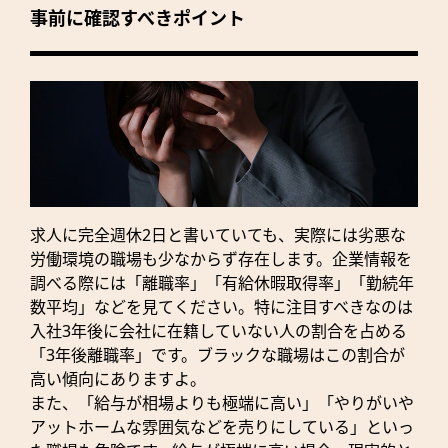
事前に確認すべきポイント
求人に完全週休2日と書いていても、実際には劣悪な
労働環境の職場も少なからず存在します。企業情報を
調べる際には「離職率」「有給休暇取得率」「勤続年
数平均」などを見てください。特に注目すべきなのは
入社3年後に会社に在籍していない人の割合を占める
「3年後離職率」です。ブラックな職場はこの割合が
高い傾向にありますよ。
また、「給与が相場よりも極端に高い」「やりがいや
アットホームな雰囲気などを売りにしている」といっ