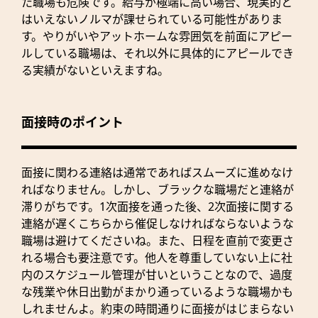
た職場も危険です。給与が極端に高い場合、現実的と
はいえないノルマが課せられている可能性がありま
す。やりがいやアットホームな雰囲気を前面にアピー
ルしている職場は、それ以外に具体的にアピールでき
る実績がないといえますね。
面接時のポイント
面接に関わる連絡は通常であればスムーズに進めなけ
ればなりません。しかし、ブラックな職場だと連絡が
滞りがちです。1次面接を通った後、2次面接に関する
連絡が遅くこちらから催促しなければならないような
職場は避けてくださいね。また、日程を直前で変更さ
れる場合も要注意です。他人を尊重していない上に社
内のスケジュール管理が甘いということなので、過度
な残業や休日出勤がまかり通っているような職場かも
しれませんよ。約束の時間通りに面接がはじまらない